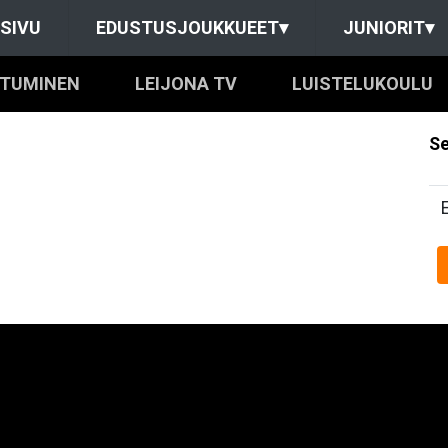
SIVU
EDUSTUSJOUKKUEET
▾
JUNIORIT
▾
UTUMINEN
LEIJONA TV
LUISTELUKOULU
Se