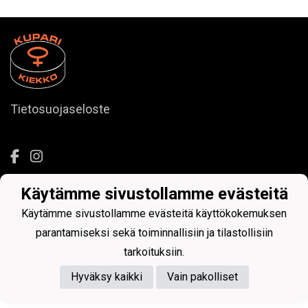
Tietosuojaseloste
Käytämme sivustollamme evästeitä
Powered by
Käytämme sivustollamme evästeitä käyttökokemuksen
parantamiseksi sekä toiminnallisiin ja tilastollisiin
tarkoituksiin.
Hyväksy kaikki
Vain pakolliset