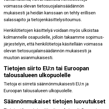
voimassa olevan tietosuojalainsäädännön
mukaisesti ja heidän kanssaan on tehty erillisen
salassapito ja tietojenkäsittelysitoumus.
Henkilötietojen käsittelyä voidaan myös ulkoistaa
kolmannelle osapuolelle, jolloin takaamme sopimus-
järjestelyin, että henkilötietoja käsitellään voimassa
olevan tietosuojalainsäädännön mukaisesti ja
muutoin asianmukaisesti.
Tietojen siirto EU:n tai Euroopan
talousalueen ulkopuolelle
Tietoja ei siirretä säännönmukaisesti EU:n ja
Euroopan talousalueen ulkopuolelle.
Säännönmukaiset tietojen luovutukset