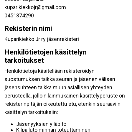
kuparikiekkojr@gmail.com
0451374290
Rekisterin nimi
Kuparikiekko Jr ry jäsenrekisteri
Henkilötietojen käsittelyn
tarkoitukset
Henkilötietoja käsitellään rekisteröidyn
suostumuksen taikka seuran ja jäsenen välisen
jäsensuhteen taikka muun asiallisen yhteyden
perusteella, jolloin lainmukainen käsittelyperuste on
rekisterinpitäjän oikeutettu etu, etenkin seuraaviin
käsittelyn tarkoituksiin:
Jäsenyyksien ylläpito
Kilpailutoiminnan toteuttaminen