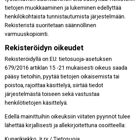
tietojen muokkaaminen ja lukeminen edellyttää
henkilökohtaista tunnistautumista järjestelmään.
Rekisteristä suoritetaan säännöllinen
varmuuskopiointi.
Rekisteröidyn oikeudet
Rekisteröidyllä on EU: tietosuoja-asetuksen
679/2016 artiklan 15 -21 mukaisesti oikeus saada
pääsy tietoihin, pyytää tietojen oikaisemista tai
poistoa, rajoittaa käsittelyä, siirtää tiedot
järjestelmästä toiseen sekä vastustaa
henkilötietojen käsittelyä.
Edellä mainittuihin oikeuksiin viitaten pyynnöt tulee
lähettää kirjallisesti ja allekirjoitettuna osoitteella:
Kuparikiekko Jr ry / Tietosuoja