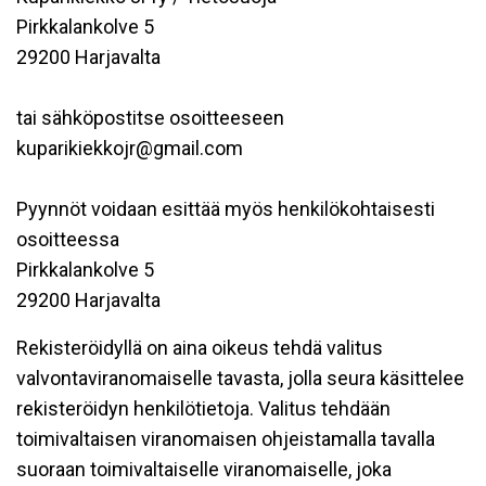
Pirkkalankolve 5
29200 Harjavalta
tai sähköpostitse osoitteeseen
kuparikiekkojr@gmail.com
Pyynnöt voidaan esittää myös henkilökohtaisesti
osoitteessa
Pirkkalankolve 5
29200 Harjavalta
Rekisteröidyllä on aina oikeus tehdä valitus
valvontaviranomaiselle tavasta, jolla seura käsittelee
rekisteröidyn henkilötietoja. Valitus tehdään
toimivaltaisen viranomaisen ohjeistamalla tavalla
suoraan toimivaltaiselle viranomaiselle, joka