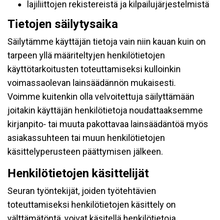
lajiliittojen rekistereistä ja kilpailujärjestelmistä
Tietojen säilytysaika
Säilytämme käyttäjän tietoja vain niin kauan kuin on
tarpeen yllä määriteltyjen henkilötietojen
käyttötarkoitusten toteuttamiseksi kulloinkin
voimassaolevan lainsäädännön mukaisesti.
Voimme kuitenkin olla velvoitettuja säilyttämään
joitakin käyttäjän henkilötietoja noudattaaksemme
kirjanpito- tai muuta pakottavaa lainsäädäntöä myös
asiakassuhteen tai muun henkilötietojen
käsittelyperusteen päättymisen jälkeen.
Henkilötietojen käsittelijät
Seuran työntekijät, joiden työtehtävien
toteuttamiseksi henkilötietojen käsittely on
välttämätöntä, voivat käsitellä henkilötietoja