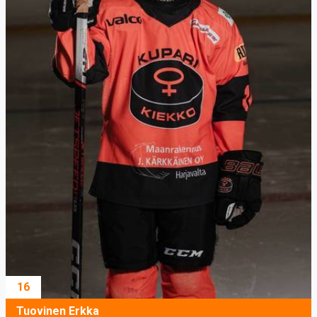
16
Tuovinen Erkka