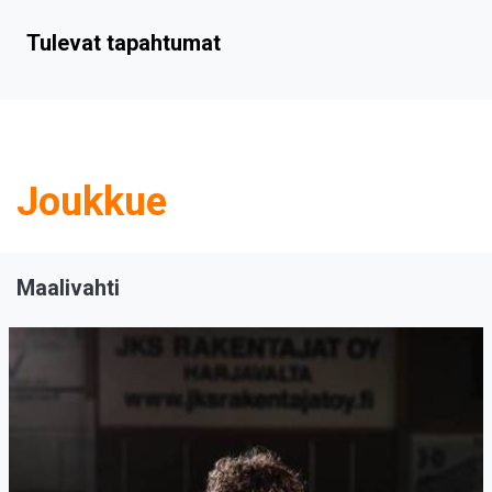
Tulevat tapahtumat
Joukkue
Maalivahti