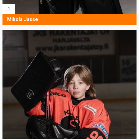
1
Mikola Jasse