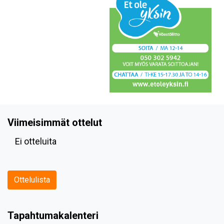
Viimeisimmät ottelut
Ei otteluita
Ottelulista
Tapahtumakalenteri