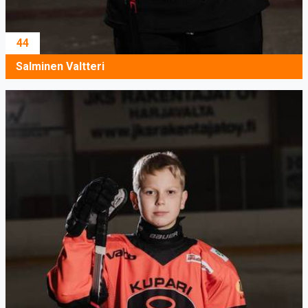
44
Salminen Valtteri