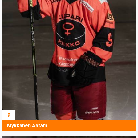
9
Mykkänen Aatam