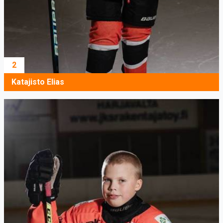
2
Katajisto Elias