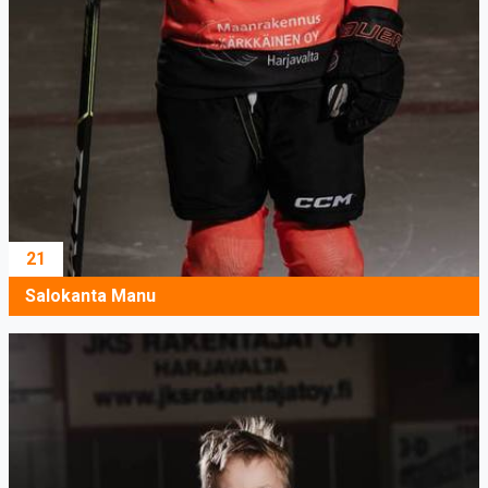
21
Salokanta Manu