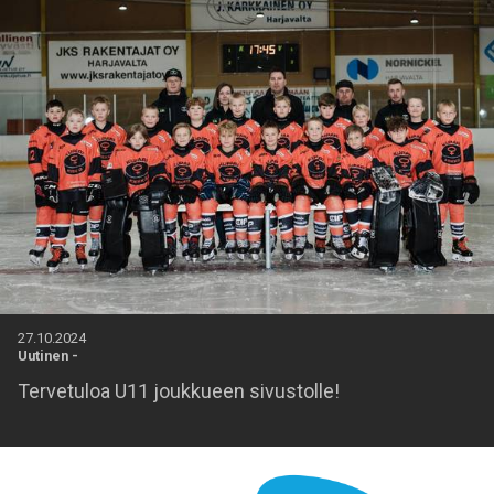
27.10.2024
Uutinen
-
Tervetuloa U11 joukkueen sivustolle!