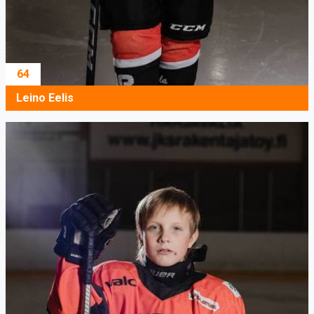
64
Leino Eelis