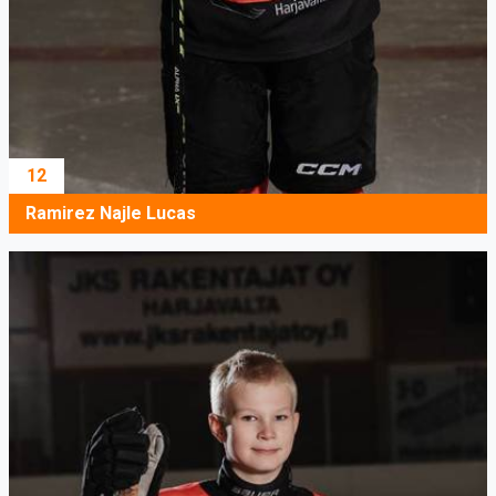
12
Ramirez Najle Lucas