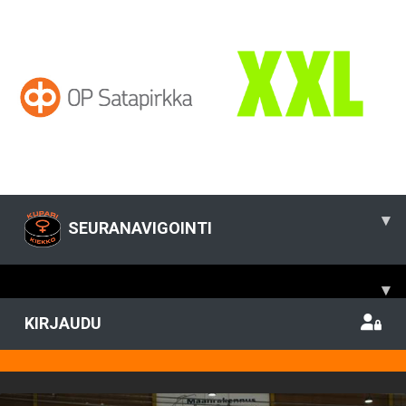
▾
SEURANAVIGOINTI
▾
KIRJAUDU