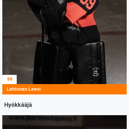
99
Lehtonen Leevi
Hyökkääjä