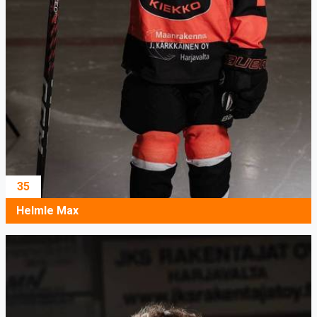
35
Helmle Max