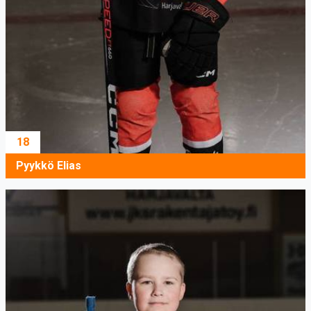
18
Pyykkö Elias