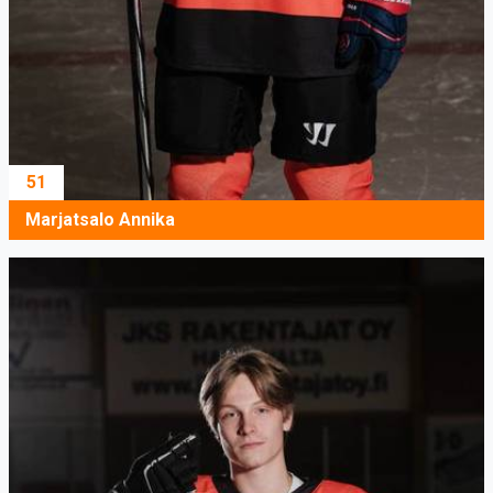
51
Marjatsalo Annika