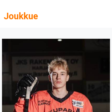
Joukkue