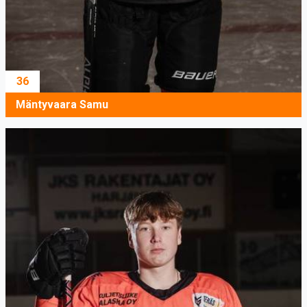
36
Mäntyvaara Samu