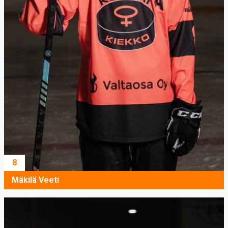
8
Mäkilä Veeti