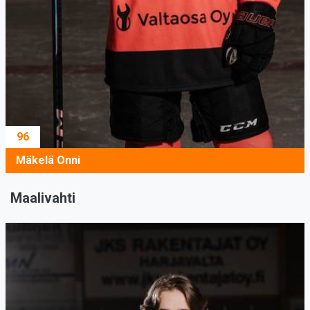
96
Mäkelä Onni
Maalivahti