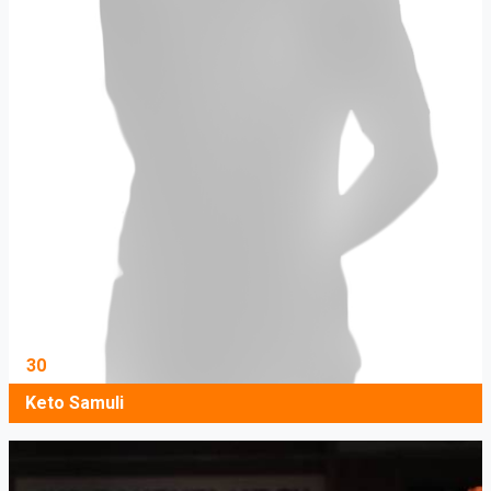
30
Keto Samuli