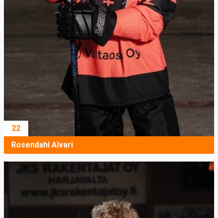
22
Rosendahl Alvari