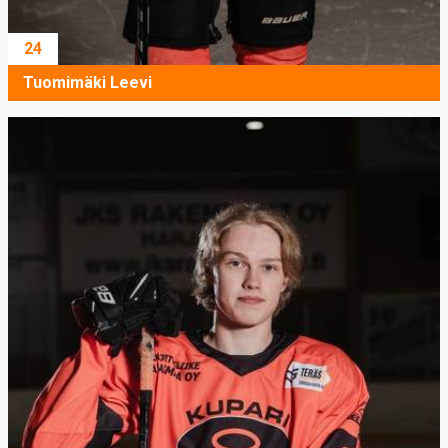
24
Tuomimäki Leevi