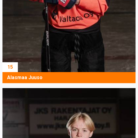
15
Alasmaa Juuso