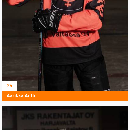
25
Aarikka Antti