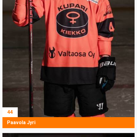
44
Paavola Jyri