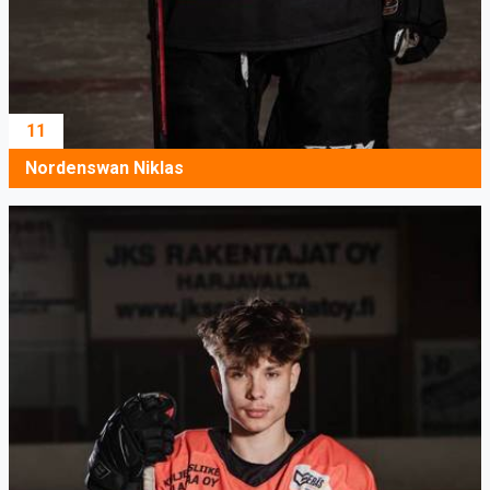
11
Nordenswan Niklas