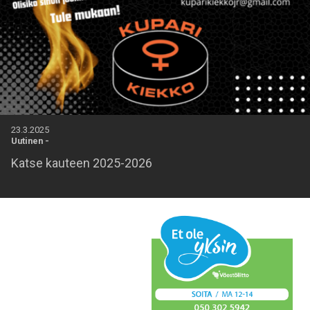
23.3.2025
Uutinen
-
Katse kauteen 2025-2026