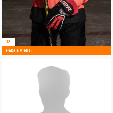
13
Hakala Aleksi