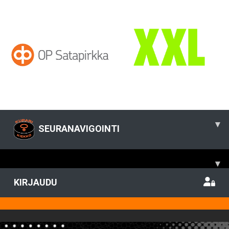
▾
SEURANAVIGOINTI
▾
KIRJAUDU