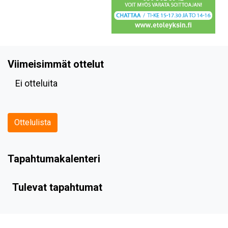
Viimeisimmät ottelut
Ei otteluita
Ottelulista
Tapahtumakalenteri
Tulevat tapahtumat