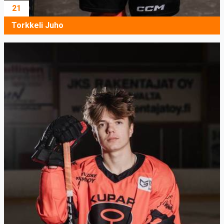
21
Torkkeli Juho