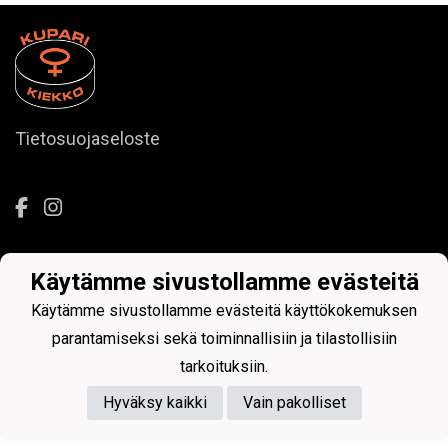
Tietosuojaseloste
Käytämme sivustollamme evästeitä
Powered by
Käytämme sivustollamme evästeitä käyttökokemuksen
parantamiseksi sekä toiminnallisiin ja tilastollisiin
tarkoituksiin.
Hyväksy kaikki
Vain pakolliset