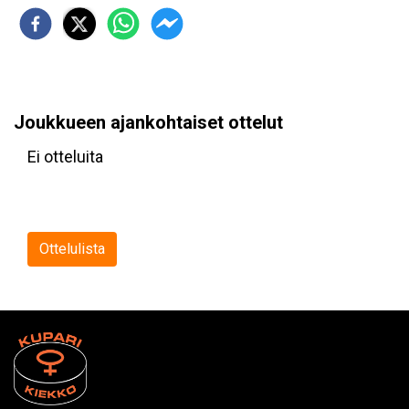
Joukkueen ajankohtaiset ottelut
Ei otteluita
Ottelulista